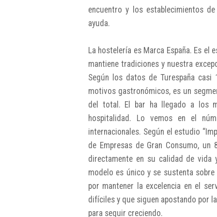
encuentro y los establecimientos de
ayuda.
La hostelería es Marca España. Es el e
mantiene tradiciones y nuestra excepc
Según los datos de Turespaña casi 1
motivos gastronómicos, es un segmen
del total. El bar ha llegado a los
hospitalidad. Lo vemos en el núm
internacionales. Según el estudio “Imp
de Empresas de Gran Consumo, un 89
directamente en su calidad de vida 
modelo es único y se sustenta sobre
por mantener la excelencia en el se
difíciles y que siguen apostando por l
para seguir creciendo.