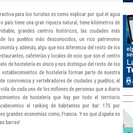
ractiva para los turistas es como explicar por qué el agua
ro país tiene una gran riqueza natural, tiene kilómetros de
vidiable, grandes centros históricos, las ciudades más
 de los pueblos más desconocidos, un rico patrimonio
ronomía y, además, algo que nos diferencia del resto de los
staurantes, cafeterías y locales de ocio que son el centro
lo de hostelería es único y nos distingue del resto de los
 establecimientos de hostelería forman parte de nuestra
de convivencia y vertebradores de ciudades y pueblos; el
vida de cada uno de los millones de personas que a diario
cimientos de hostelería que hay por todo el territorio
ncabecemos el ranking de habitantes por bar: 175 por
tres grandes economías como, Francia. Y es que ¡España es
as barras!