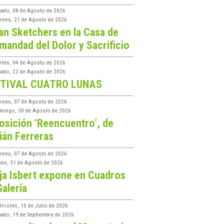
bado, 08 de Agosto de 2026
ernes, 21 de Agosto de 2026
an Sketchers en la Casa de
mandad del Dolor y Sacrificio
rtes, 04 de Agosto de 2026
bado, 22 de Agosto de 2026
TIVAL CUATRO LUNAS
ernes, 07 de Agosto de 2026
mingo, 30 de Agosto de 2026
osición ‘Reencuentro’, de
ián Ferreras
ernes, 07 de Agosto de 2026
nes, 31 de Agosto de 2026
ja Isbert expone en Cuadros
Galería
ércoles, 15 de Julio de 2026
bado, 19 de Septiembre de 2026