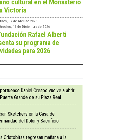
ano cultural en el Monasterio
a Victoria
rnes, 17 de Abril de 2026
ércoles, 16 de Diciembre de 2026
Fundación Rafael Alberti
senta su programa de
ividades para 2026
 portuense Daniel Crespo vuelve a abrir
 Puerta Grande de su Plaza Real
ban Sketchers en la Casa de
rmandad del Dolor y Sacrificio
s Cristobitas regresan mañana a la