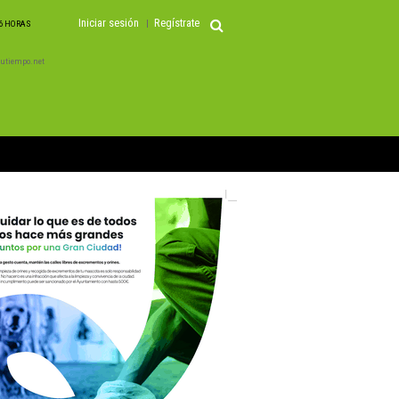
Iniciar sesión
Regístrate
06 HORAS
 Tutiempo.net