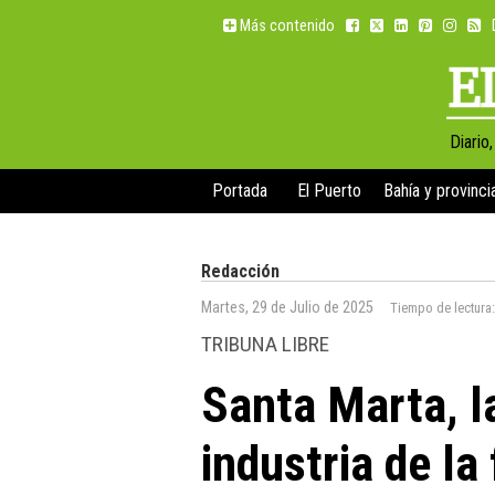
Más contenido
Diario
Portada
El Puerto
Bahía y provinci
Redacción
Martes, 29 de Julio de 2025
Tiempo de lectura
TRIBUNA LIBRE
Santa Marta, l
industria de la 