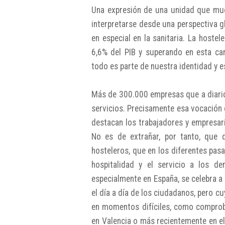
Una expresión de una unidad que muc
interpretarse desde una perspectiva g
en especial en la sanitaria. La hoste
6,6% del PIB y superando en esta cam
todo es parte de nuestra identidad y es 
Más de 300.000 empresas que a diario 
servicios. Precisamente esa vocación d
destacan los trabajadores y empresari
No es de extrañar, por tanto, que 
hosteleros, que en los diferentes pasa
hospitalidad y el servicio a los d
especialmente en España, se celebra a 
el día a día de los ciudadanos, pero c
en momentos difíciles, como comprob
en Valencia o más recientemente en el