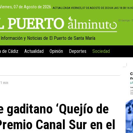
Viernes, 07 de Agosto de 2026
ACTUALIZADA VIERNES, 07 DE AGOSTO DE 2026 A LAS 18:38:16 
El tiempo -
, Información y Noticias de El Puerto de Santa María
a de Cádiz
Actualidad
Opinión
Deportes
Sociedad
:
1 min
e gaditano ‘Quejío de
Premio Canal Sur en el