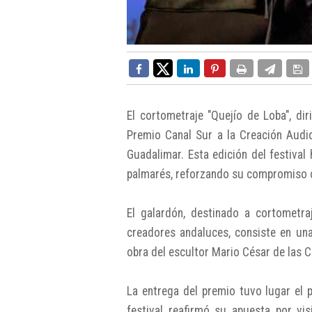
El cortometraje "Quejío de Loba", di
Premio Canal Sur a la Creación Audio
Guadalimar. Esta edición del festiva
palmarés, reforzando su compromiso c
El galardón, destinado a cortometr
creadores andaluces, consiste en una
obra del escultor Mario César de las 
La entrega del premio tuvo lugar el 
festival reafirmó su apuesta por visi