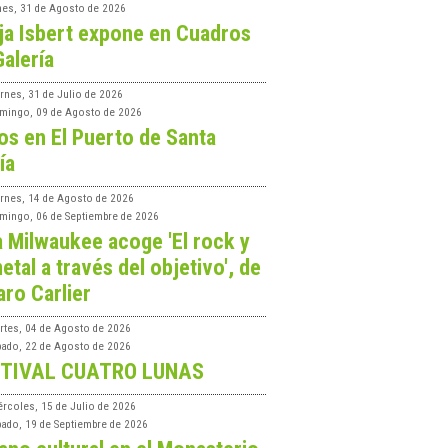
nes, 31 de Agosto de 2026
ja Isbert expone en Cuadros
Galería
rnes, 31 de Julio de 2026
mingo, 09 de Agosto de 2026
os en El Puerto de Santa
ía
ernes, 14 de Agosto de 2026
mingo, 06 de Septiembre de 2026
a Milwaukee acoge 'El rock y
etal a través del objetivo', de
aro Carlier
rtes, 04 de Agosto de 2026
bado, 22 de Agosto de 2026
TIVAL CUATRO LUNAS
ércoles, 15 de Julio de 2026
bado, 19 de Septiembre de 2026