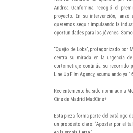
Andrea Ganfornina recogió el premi
proyecto. En su intervención, lanzó 
queremos seguir impulsando la indust
oportunidades para los jóvenes. Som
"Quejío de Loba", protagonizado por 
centra su mirada en la urgencia de
cortometraje continúa su recorrido p
Line Up Film Agency, acumulando ya 16 
Recientemente ha sido nominado a Mejo
Cine de Madrid MadCine+
Esta pieza forma parte del catálogo 
un propósito claro: “Apostar por el ta
en la propia tierra.”