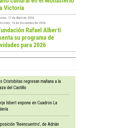
ano cultural en el Monasterio
a Victoria
rnes, 17 de Abril de 2026
ércoles, 16 de Diciembre de 2026
Fundación Rafael Alberti
senta su programa de
ividades para 2026
s Cristobitas regresan mañana a la
aza del Castillo
rja Isbert expone en Cuadros La
lería
posición ‘Reencuentro’, de Adrián