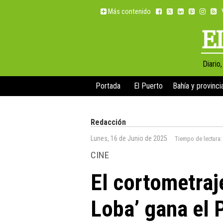
Más contenido
Diario
Portada
El Puerto
Bahía y provinci
Redacción
Lunes, 16 de Junio de 2025
Tiempo de lectura
CINE
El cortometraj
Loba’ gana el 