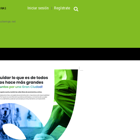
Iniciar sesión
Regístrate
HORAS
 Tutiempo.net