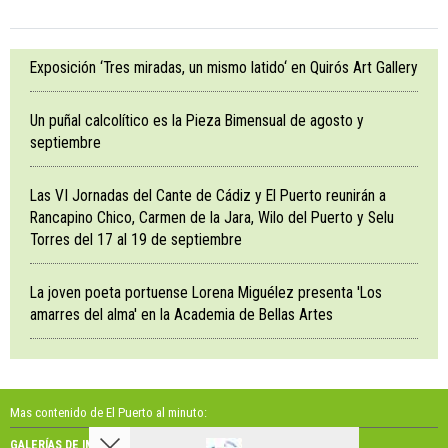
Exposición ‘Tres miradas, un mismo latido‘ en Quirós Art Gallery
Un puñal calcolítico es la Pieza Bimensual de agosto y
septiembre
Las VI Jornadas del Cante de Cádiz y El Puerto reunirán a
Rancapino Chico, Carmen de la Jara, Wilo del Puerto y Selu
Torres del 17 al 19 de septiembre
La joven poeta portuense Lorena Miguélez presenta 'Los
amarres del alma' en la Academia de Bellas Artes
Mas contenido de El Puerto al minuto:
GALERÍAS DE IMÁGENES
GALERÍAS DE VÍDEOS