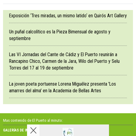
Exposición ‘Tres miradas, un mismo latido‘ en Quirós Art Gallery
Un puñal calcolítico es la Pieza Bimensual de agosto y
septiembre
Las VI Jornadas del Cante de Cádiz y El Puerto reunirán a
Rancapino Chico, Carmen de la Jara, Wilo del Puerto y Selu
Torres del 17 al 19 de septiembre
La joven poeta portuense Lorena Miguélez presenta 'Los
amarres del alma' en la Academia de Bellas Artes
Mas contenido de El Puerto al minuto:
GALERÍAS DE IMÁGENES
GALERÍAS DE VÍDEOS