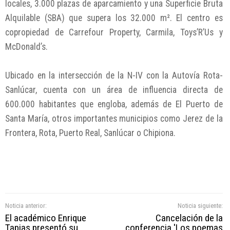
locales, 3.000 plazas de aparcamiento y una Superficie Bruta
Alquilable (SBA) que supera los 32.000 m². El centro es
copropiedad de Carrefour Property, Carmila, Toys’R’Us y
McDonald’s.
Ubicado en la intersección de la N-IV con la Autovía Rota-
Sanlúcar, cuenta con un área de influencia directa de
600.000 habitantes que engloba, además de El Puerto de
Santa María, otros importantes municipios como Jerez de la
Frontera, Rota, Puerto Real, Sanlúcar o Chipiona.
Noticia anterior:
Noticia siguiente:
El académico Enrique
Cancelación de la
Tapias presentó su
conferencia 'Los poemas