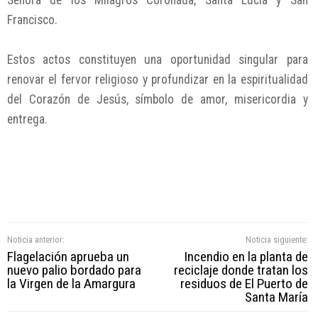
Señora de los Milagros Coronada, Santa Lucía y San
Francisco.
Estos actos constituyen una oportunidad singular para
renovar el fervor religioso y profundizar en la espiritualidad
del Corazón de Jesús, símbolo de amor, misericordia y
entrega.
Noticia anterior:
Noticia siguiente:
Flagelación aprueba un
Incendio en la planta de
nuevo palio bordado para
reciclaje donde tratan los
la Virgen de la Amargura
residuos de El Puerto de
Santa María