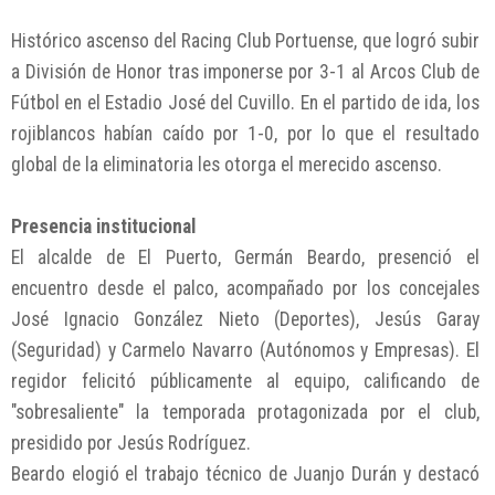
Histórico ascenso del Racing Club Portuense, que logró subir
a División de Honor tras imponerse por 3-1 al Arcos Club de
Fútbol en el Estadio José del Cuvillo. En el partido de ida, los
rojiblancos habían caído por 1-0, por lo que el resultado
global de la eliminatoria les otorga el merecido ascenso.
Presencia institucional
El alcalde de El Puerto, Germán Beardo, presenció el
encuentro desde el palco, acompañado por los concejales
José Ignacio González Nieto (Deportes), Jesús Garay
(Seguridad) y Carmelo Navarro (Autónomos y Empresas). El
regidor felicitó públicamente al equipo, calificando de
"sobresaliente" la temporada protagonizada por el club,
presidido por Jesús Rodríguez.
Beardo elogió el trabajo técnico de Juanjo Durán y destacó