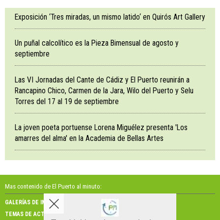
Exposición ‘Tres miradas, un mismo latido‘ en Quirós Art Gallery
Un puñal calcolítico es la Pieza Bimensual de agosto y
septiembre
Las VI Jornadas del Cante de Cádiz y El Puerto reunirán a
Rancapino Chico, Carmen de la Jara, Wilo del Puerto y Selu
Torres del 17 al 19 de septiembre
La joven poeta portuense Lorena Miguélez presenta 'Los
amarres del alma' en la Academia de Bellas Artes
Mas contenido de El Puerto al minuto:
GALERÍAS DE IMÁGENES
GALERÍAS DE VÍDEOS
TEMAS DE ACTUALIDAD
NOSOTROS