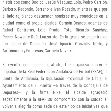
históricos como Bodipo, Jesús Vázquez, Lolo, Pedro Carrión,
Barbero, Redondo, Serrano e Iván Rosado, mientras que por
el lado rojiblanco destacaron nombres muy conocidos en la
ciudad como el propio alcalde, Germán Beardo, además de
Rafael Contreras, Lolo Prado, Tote, Ricardo Sánchez,
Peces, Nowell y Raúl Lanzarote. En la grada se encontraban
los ediles de Deportes, José Ignacio González Nieto, y
Autónomos y Empresas, Carmelo Navarro.
El evento, con acceso gratuito, fue organizado con el
impulso de la Real Federación Andaluza de Fútbol (RFAF), la
Junta de Andalucía, la Diputación Provincial de Cádiz, el
Ayuntamiento de El Puerto —a través de la Concejalía de
Deportes— y la firma Nike. El alcalde agradeció
especialmente a la RFAF su compromiso con la ciudad al
volver a elegirla como sede de este tipo de iniciativas que