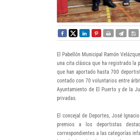
El Pabellón Municipal Ramón Velázque
una cita clásica que ha registrado la 
que han aportado hasta 700 deportis
contado con 70 voluntarios entre árbit
Ayuntamiento de El Puerto y de la Ju
privadas.
El concejal de Deportes, José Ignaci
premios a los deportistas dest
correspondientes a las categorías infan