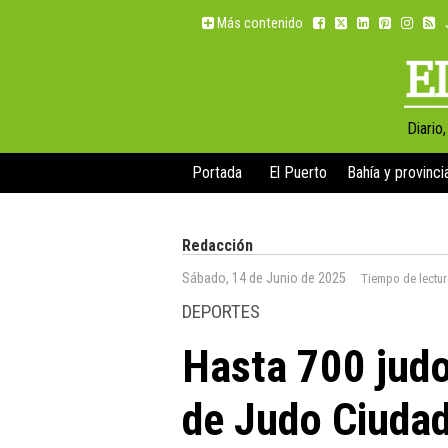
Más contenido
Diario
Portada
El Puerto
Bahía y provinci
Redacción
Sábado, 14 de Junio de 2025
Tiempo de lectu
DEPORTES
Hasta 700 judo
de Judo Ciudad