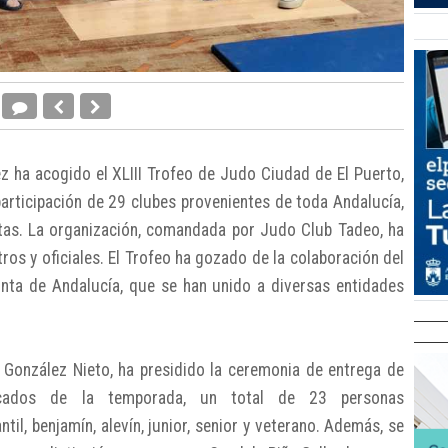
z ha acogido el XLIII Trofeo de Judo Ciudad de El Puerto,
participación de 29 clubes provenientes de toda Andalucía,
tas. La organización, comandada por Judo Club Tadeo, ha
ros y oficiales. El Trofeo ha gozado de la colaboración del
nta de Andalucía, que se han unido a diversas entidades
o González Nieto, ha presidido la ceremonia de entrega de
acados de la temporada, un total de 23 personas
til, benjamín, alevín, junior, senior y veterano. Además, se