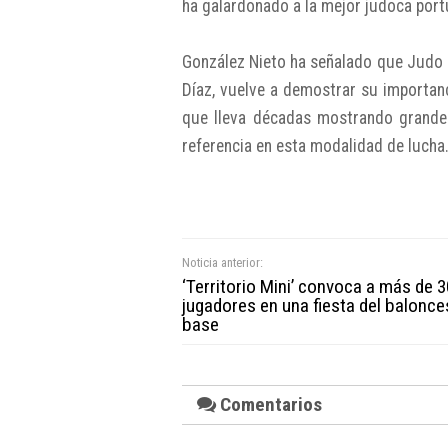
ha galardonado a la mejor judoca portu
González Nieto ha señalado que Judo C
Díaz, vuelve a demostrar su importan
que lleva décadas mostrando grande
referencia en esta modalidad de luch
Noticia anterior:
‘Territorio Mini’ convoca a más de 
jugadores en una fiesta del balonce
base
Comentarios