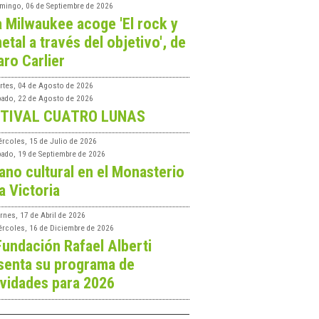
mingo, 06 de Septiembre de 2026
a Milwaukee acoge 'El rock y
etal a través del objetivo', de
aro Carlier
rtes, 04 de Agosto de 2026
bado, 22 de Agosto de 2026
TIVAL CUATRO LUNAS
ércoles, 15 de Julio de 2026
bado, 19 de Septiembre de 2026
ano cultural en el Monasterio
a Victoria
rnes, 17 de Abril de 2026
ércoles, 16 de Diciembre de 2026
Fundación Rafael Alberti
senta su programa de
ividades para 2026