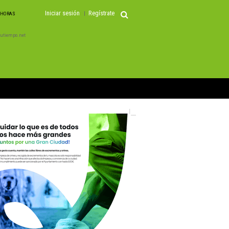
Iniciar sesión
Regístrate
3 HORAS
 Tutiempo.net