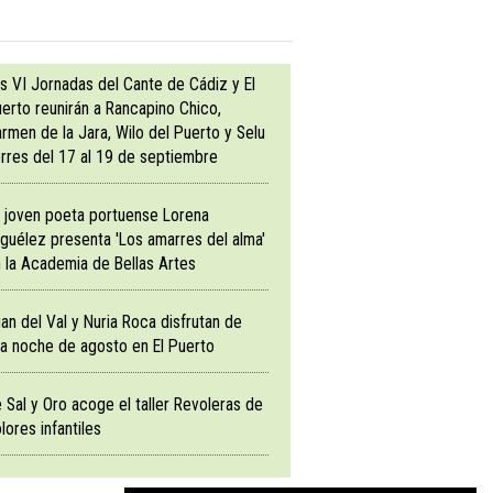
s VI Jornadas del Cante de Cádiz y El
erto reunirán a Rancapino Chico,
rmen de la Jara, Wilo del Puerto y Selu
rres del 17 al 19 de septiembre
 joven poeta portuense Lorena
guélez presenta 'Los amarres del alma'
 la Academia de Bellas Artes
an del Val y Nuria Roca disfrutan de
a noche de agosto en El Puerto
 Sal y Oro acoge el taller Revoleras de
lores infantiles