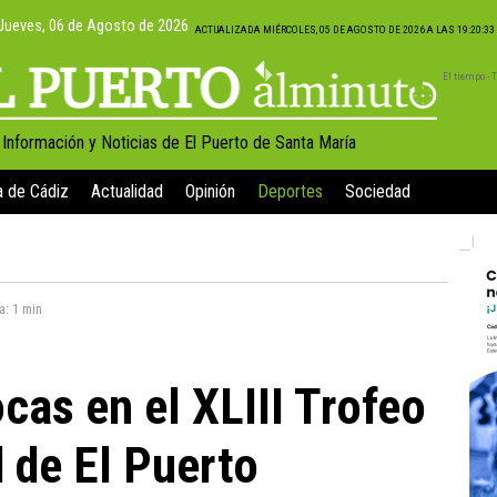
Jueves, 06 de Agosto de 2026
ACTUALIZADA MIÉRCOLES, 05 DE AGOSTO DE 2026 A LAS 19:20:3
El tiempo -
, Información y Noticias de El Puerto de Santa María
a de Cádiz
Actualidad
Opinión
Deportes
Sociedad
ra:
1 min
cas en el XLIII Trofeo
 de El Puerto