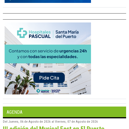
AGENDA
Del
Jueves, 06 de Agosto de 2026
al
Viernes, 07 de Agosto de 2026
III edición del Musical Fest en El Puerto