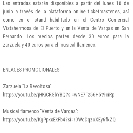
Las entradas estarán disponibles a partir del lunes 16 de
junio a través de la plataforma online ticketmaster.es, así
como en el stand habilitado en el Centro Comercial
Vistahermosa de El Puerto y en la Venta de Vargas en San
Fernando. Los precios parten desde 30 euros para la
zarzuela y 40 euros para el musical flamenco.
ENLACES PROMOCIONALES:
Zarzuela "La Revoltosa":
https://youtu.be/jHKiCRGbYBQ?si=wNE7Tz56H5t9ciRp
Musical flamenco "Venta de Vargas":
https://youtu.be/KgPpkxEkFb4?si=r0WoDqzoXEy6fkZQ