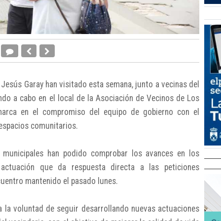
y Jesús Garay han visitado esta semana, junto a vecinas del
ando a cabo en el local de la Asociación de Vecinos de Los
marca en el compromiso del equipo de gobierno con el
 espacios comunitarios.
es municipales han podido comprobar los avances en los
 actuación que da respuesta directa a las peticiones
ncuentro mantenido el pasado lunes.
ra la voluntad de seguir desarrollando nuevas actuaciones