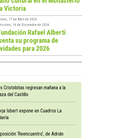
ano cultural en el Monasterio
a Victoria
rnes, 17 de Abril de 2026
ércoles, 16 de Diciembre de 2026
Fundación Rafael Alberti
senta su programa de
ividades para 2026
s Cristobitas regresan mañana a la
aza del Castillo
rja Isbert expone en Cuadros La
lería
posición ‘Reencuentro’, de Adrián