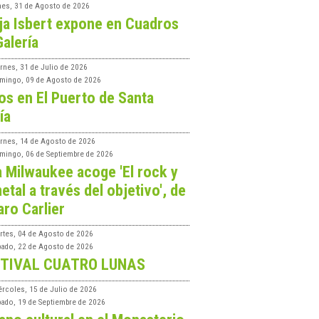
nes, 31 de Agosto de 2026
ja Isbert expone en Cuadros
Galería
rnes, 31 de Julio de 2026
mingo, 09 de Agosto de 2026
os en El Puerto de Santa
ía
ernes, 14 de Agosto de 2026
mingo, 06 de Septiembre de 2026
a Milwaukee acoge 'El rock y
etal a través del objetivo', de
aro Carlier
rtes, 04 de Agosto de 2026
bado, 22 de Agosto de 2026
TIVAL CUATRO LUNAS
ércoles, 15 de Julio de 2026
bado, 19 de Septiembre de 2026