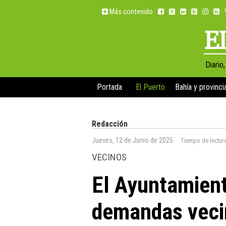
Más contenido
Diario
Portada
El Puerto
Bahía y provinci
Redacción
Jueves, 12 de Junio de 2025
Tiempo de lectur
VECINOS
El Ayuntamient
demandas vecin