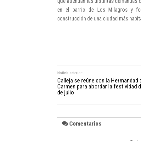
que atiendan las distintas demandas de
en el barrio de Los Milagros y fom
construcción de una ciudad más habit
Noticia anterior:
Calleja se reúne con la Hermandad 
Carmen para abordar la festividad d
de julio
Comentarios