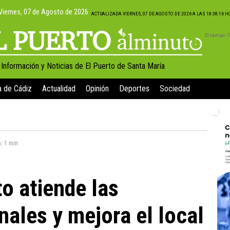
Viernes, 07 de Agosto de 2026
ACTUALIZADA VIERNES, 07 DE AGOSTO DE 2026 A LAS 18:38:16 
El tiempo -
, Información y Noticias de El Puerto de Santa María
a de Cádiz
Actualidad
Opinión
Deportes
Sociedad
a:
1 min
o atiende las
ales y mejora el local