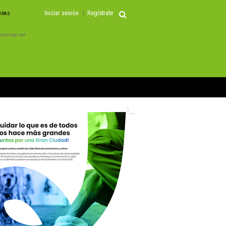
Iniciar sesión
Regístrate
HORAS
 Tutiempo.net