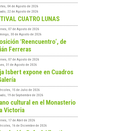
rtes, 04 de Agosto de 2026
bado, 22 de Agosto de 2026
TIVAL CUATRO LUNAS
ernes, 07 de Agosto de 2026
mingo, 30 de Agosto de 2026
osición ‘Reencuentro’, de
ián Ferreras
ernes, 07 de Agosto de 2026
nes, 31 de Agosto de 2026
ja Isbert expone en Cuadros
Galería
ércoles, 15 de Julio de 2026
bado, 19 de Septiembre de 2026
ano cultural en el Monasterio
a Victoria
rnes, 17 de Abril de 2026
ércoles, 16 de Diciembre de 2026