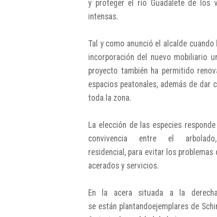
y proteger el río Guadalete de los 
intensas.
Tal y como anunció el alcalde cuando la
incorporación del nuevo mobiliario u
proyecto también ha permitido renova
espacios peatonales, además de dar co
toda la zona.
La elección de las especies responde
convivencia entre el arbolad
residencial, para evitar los problema
acerados y servicios.
En la acera situada a la derecha
se están plantandoejemplares de Schi