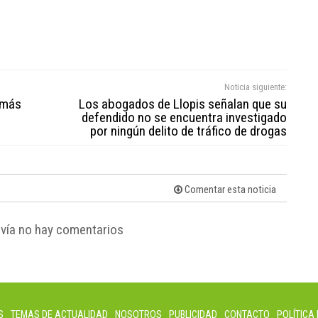
Noticia siguiente:
, más
Los abogados de Llopis señalan que su
defendido no se encuentra investigado
por ningún delito de tráfico de drogas
Comentar esta noticia
vía no hay comentarios
S
TEMAS DE ACTUALIDAD
NOSOTROS
PUBLICIDAD
CONTACTO
POLÍTICA