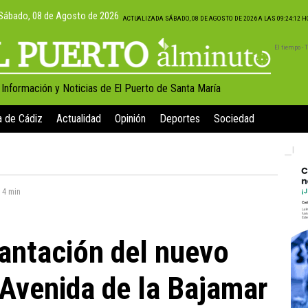
Sábado, 08 de Agosto de 2026
ACTUALIZADA SÁBADO, 08 DE AGOSTO DE 2026 A LAS 09:24:12 
El tiempo -
, Información y Noticias de El Puerto de Santa María
a de Cádiz
Actualidad
Opinión
Deportes
Sociedad
:
4 min
antación del nuevo
 Avenida de la Bajamar