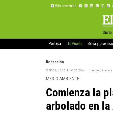
Más contenido
Diario
Portada
El Puerto
Bahía y provinci
Redacción
Martes, 07 de Julio de 2026
Tiempo de lectura
MEDIO AMBIENTE
Comienza la pl
arbolado en la