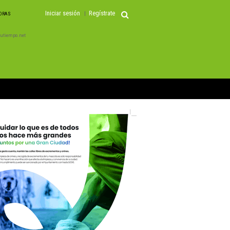
Iniciar sesión
Regístrate
HORAS
 Tutiempo.net