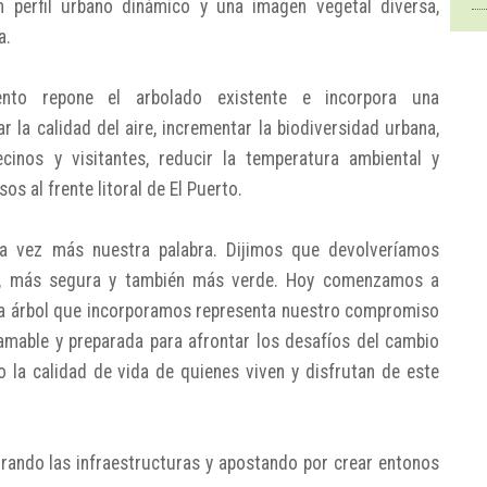
 perfil urbano dinámico y una imagen vegetal diversa,
a.
ento repone el arbolado existente e incorpora una
 la calidad del aire, incrementar la biodiversidad urbana,
inos y visitantes, reducir la temperatura ambiental y
os al frente litoral de El Puerto.
a vez más nuestra palabra. Dijimos que devolveríamos
a, más segura y también más verde. Hoy comenzamos a
ada árbol que incorporamos representa nuestro compromiso
mable y preparada para afrontar los desafíos del cambio
 la calidad de vida de quienes viven y disfrutan de este
jorando las infraestructuras y apostando por crear entonos