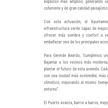
espacios más amplios, generando un
coherente y de gran calidad paisajístic
Con esta actuación, el Ayuntami
infraestructura verde capaz de mejorar
ofrecer más sombra y confort a vec
embellecer uno de los principales acces
Para Germán Beardo, "cumplimos un
Bajamar a los vecinos más modern
plantar el futuro de esta avenida. C
con una ciudad más sostenible, más a
climático, mejorando al mismo tiempo
entorno".
El Puerto avanza, barrio a barrio, me