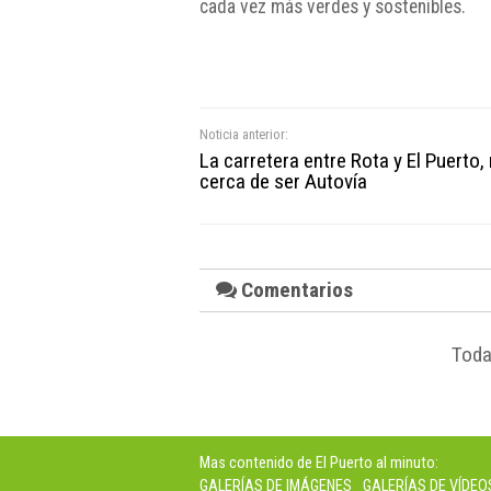
cada vez más verdes y sostenibles.
Noticia anterior:
La carretera entre Rota y El Puerto
cerca de ser Autovía
Comentarios
Toda
Mas contenido de El Puerto al minuto:
GALERÍAS DE IMÁGENES
GALERÍAS DE VÍDEO