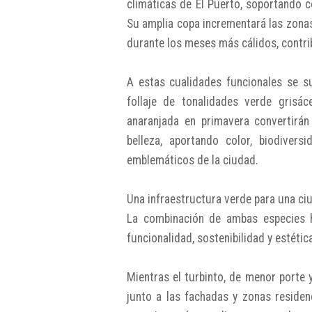
climáticas de El Puerto, soportando co
Su amplia copa incrementará las zona
durante los meses más cálidos, contrib
A estas cualidades funcionales se su
follaje de tonalidades verde grisác
anaranjada en primavera convertirá
belleza, aportando color, biodiver
emblemáticos de la ciudad.
Una infraestructura verde para una ci
La combinación de ambas especies h
funcionalidad, sostenibilidad y estétic
Mientras el turbinto, de menor porte 
junto a las fachadas y zonas residenc