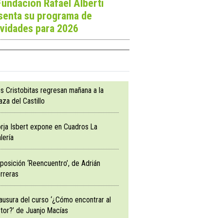
Fundación Rafael Alberti
senta su programa de
ividades para 2026
s Cristobitas regresan mañana a la
aza del Castillo
rja Isbert expone en Cuadros La
lería
posición ‘Reencuentro’, de Adrián
rreras
ausura del curso ‘¿Cómo encontrar al
tor?’ de Juanjo Macías