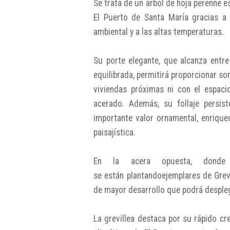
Se trata de un árbol de hoja perenne e
El Puerto de Santa María gracias a s
ambiental y a las altas temperaturas.
Su porte elegante, que alcanza entre
equilibrada, permitirá proporcionar so
viviendas próximas ni con el espaci
acerado. Además, su follaje persist
importante valor ornamental, enrique
paisajística.
En la acera opuesta, donde 
se están plantandoejemplares de Grev
de mayor desarrollo que podrá despleg
La grevillea destaca por su rápido cr