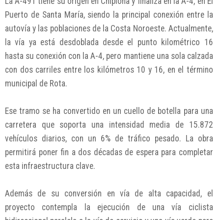
La A-491 tiene su origen en Chipiona y finaliza en la A-4, en El
Puerto de Santa María, siendo la principal conexión entre la
autovía y las poblaciones de la Costa Noroeste. Actualmente,
la vía ya está desdoblada desde el punto kilométrico 16
hasta su conexión con la A-4, pero mantiene una sola calzada
con dos carriles entre los kilómetros 10 y 16, en el término
municipal de Rota.
Ese tramo se ha convertido en un cuello de botella para una
carretera que soporta una intensidad media de 15.872
vehículos diarios, con un 6% de tráfico pesado. La obra
permitirá poner fin a dos décadas de espera para completar
esta infraestructura clave.
Además de su conversión en vía de alta capacidad, el
proyecto contempla la ejecución de una vía ciclista