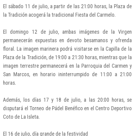
El sábado 11 de julio, a partir de las 21:00 horas, la Plaza de
la Tradición acogerá la tradicional Fiesta del Carmelo.
El domingo 12 de julio, ambas imágenes de la Virgen
permanecerán expuestas en devoto besamanos y ofrenda
floral. La imagen marinera podrá visitarse en la Capilla de la
Plaza de la Tradición, de 19:00 a 21:30 horas, mientras que la
imagen terrestre permanecerá en la Parroquia del Carmen y
San Marcos, en horario ininterrumpido de 11:00 a 21:00
horas.
Además, los días 17 y 18 de julio, a las 20:00 horas, se
disputará el Torneo de Pádel Benéfico en el Centro Deportivo
Coto de La Isleta.
El 16 de julio, día grande de la festividad