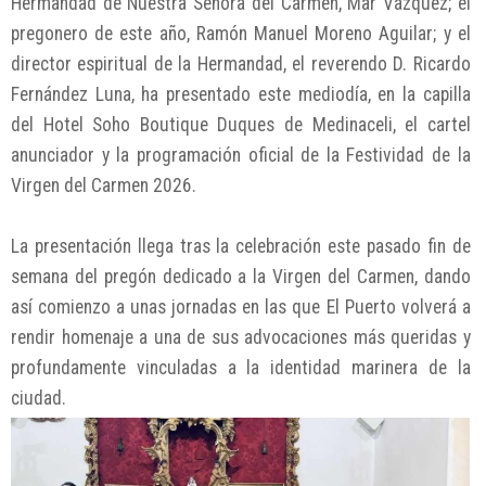
Hermandad de Nuestra Señora del Carmen, Mar Vázquez; el
pregonero de este año, Ramón Manuel Moreno Aguilar; y el
director espiritual de la Hermandad, el reverendo D. Ricardo
Fernández Luna, ha presentado este mediodía, en la capilla
del Hotel Soho Boutique Duques de Medinaceli, el cartel
anunciador y la programación oficial de la Festividad de la
Virgen del Carmen 2026.
La presentación llega tras la celebración este pasado fin de
semana del pregón dedicado a la Virgen del Carmen, dando
así comienzo a unas jornadas en las que El Puerto volverá a
rendir homenaje a una de sus advocaciones más queridas y
profundamente vinculadas a la identidad marinera de la
ciudad.