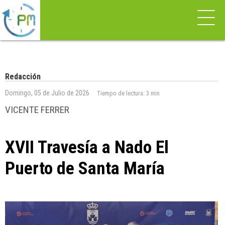
Redacción
Domingo, 05 de Julio de 2026
Tiempo de lectura:
3 min
VICENTE FERRER
XVII Travesía a Nado El
Puerto de Santa María