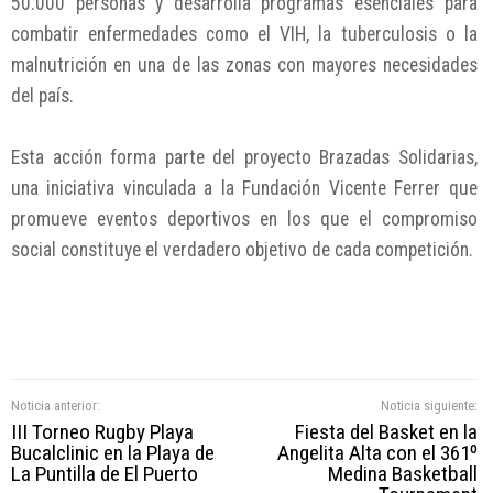
50.000 personas y desarrolla programas esenciales para
combatir enfermedades como el VIH, la tuberculosis o la
malnutrición en una de las zonas con mayores necesidades
del país.
Esta acción forma parte del proyecto Brazadas Solidarias,
una iniciativa vinculada a la Fundación Vicente Ferrer que
promueve eventos deportivos en los que el compromiso
social constituye el verdadero objetivo de cada competición.
Noticia anterior:
Noticia siguiente:
III Torneo Rugby Playa
Fiesta del Basket en la
Bucalclinic en la Playa de
Angelita Alta con el 361º
La Puntilla de El Puerto
Medina Basketball