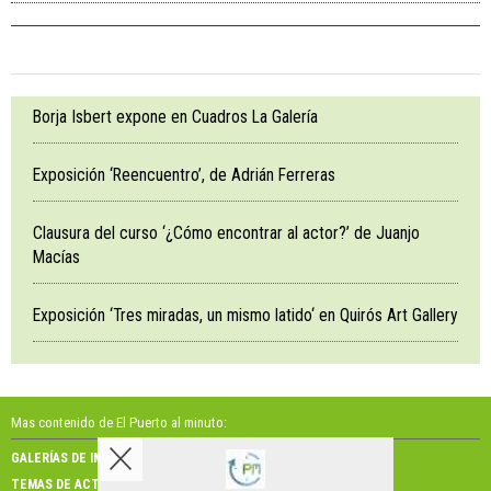
Borja Isbert expone en Cuadros La Galería
Exposición ‘Reencuentro’, de Adrián Ferreras
Clausura del curso ‘¿Cómo encontrar al actor?’ de Juanjo
Macías
Exposición ‘Tres miradas, un mismo latido‘ en Quirós Art Gallery
Mas contenido de El Puerto al minuto:
GALERÍAS DE IMÁGENES
GALERÍAS DE VÍDEOS
TEMAS DE ACTUALIDAD
NOSOTROS