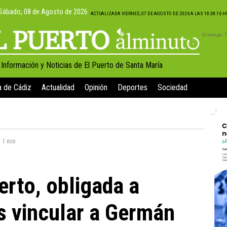
Sábado, 08 de Agosto de 2026
ACTUALIZADA VIERNES, 07 DE AGOSTO DE 2026 A LAS 18:38:16 
El tiempo -
, Información y Noticias de El Puerto de Santa María
a de Cádiz
Actualidad
Opinión
Deportes
Sociedad
:
1 min
erto, obligada a
as vincular a Germán