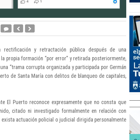
 rectificación y retractación pública después de una
la propia formación “por error” y retirada posteriormente,
e una “trama corrupta organizada y participada por Germán
uerto de Santa María con delitos de blanqueo de capitales,
lante El Puerto reconoce expresamente que no consta que
ido, citado ni investigado formalmente en relación con
xista actuación policial o judicial dirigida personalmente