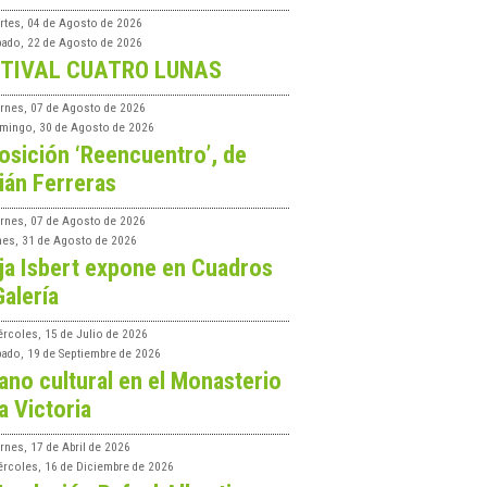
rtes, 04 de Agosto de 2026
bado, 22 de Agosto de 2026
TIVAL CUATRO LUNAS
ernes, 07 de Agosto de 2026
mingo, 30 de Agosto de 2026
osición ‘Reencuentro’, de
ián Ferreras
ernes, 07 de Agosto de 2026
nes, 31 de Agosto de 2026
ja Isbert expone en Cuadros
Galería
ércoles, 15 de Julio de 2026
bado, 19 de Septiembre de 2026
ano cultural en el Monasterio
a Victoria
rnes, 17 de Abril de 2026
ércoles, 16 de Diciembre de 2026