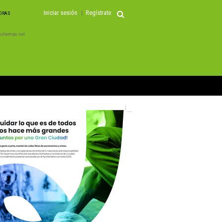
Iniciar sesión
Regístrate
HORAS
 Tutiempo.net