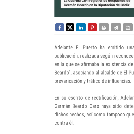
Adelante El Puerto ha emitido una
publicación, realizada según reconoce 
en la que se afirmaba la existencia d
Beardo”, asociando al alcalde de El P
prevaricación y tráfico de influencias.
En su escrito de rectificación, Ade
Germán Beardo Caro haya sido deten
dichos hechos, así como tampoco que e
contra él.