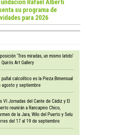
Fundación Rafael Alberti
senta su programa de
ividades para 2026
posición ‘Tres miradas, un mismo latido‘
 Quirós Art Gallery
 puñal calcolítico es la Pieza Bimensual
 agosto y septiembre
s VI Jornadas del Cante de Cádiz y El
erto reunirán a Rancapino Chico,
rmen de la Jara, Wilo del Puerto y Selu
rres del 17 al 19 de septiembre