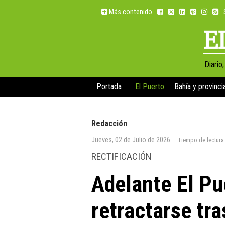
Más contenido
Diario
Portada
El Puerto
Bahía y provinci
Redacción
Jueves, 02 de Julio de 2026
Tiempo de lectura
RECTIFICACIÓN
Adelante El Pu
retractarse tr