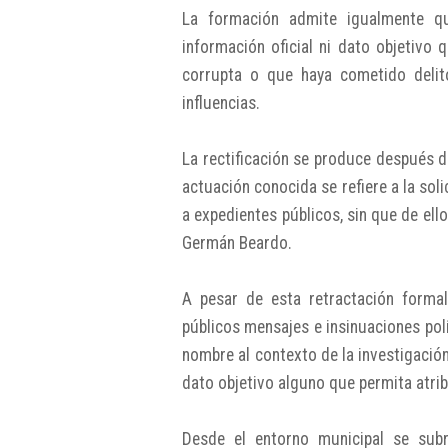
La formación admite igualmente que
información oficial ni dato objetivo 
corrupta o que haya cometido delito
influencias.
La rectificación se produce después d
actuación conocida se refiere a la sol
a expedientes públicos, sin que de ello
Germán Beardo.
A pesar de esta retractación forma
públicos mensajes e insinuaciones polít
nombre al contexto de la investigación
dato objetivo alguno que permita atribu
Desde el entorno municipal se subr