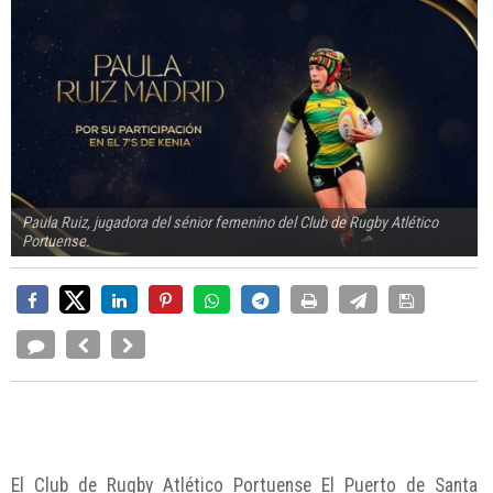
Paula Ruiz, jugadora del sénior femenino del Club de Rugby Atlético
Portuense.
El Club de Rugby Atlético Portuense El Puerto de Santa