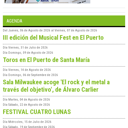
AGENDA
Del
Jueves, 06 de Agosto de 2026
al
Viernes, 07 de Agosto de 2026
III edición del Musical Fest en El Puerto
Día
Viernes, 31 de Julio de 2026
Día
Domingo, 09 de Agosto de 2026
Toros en El Puerto de Santa María
Día
Viernes, 14 de Agosto de 2026
Día
Domingo, 06 de Septiembre de 2026
Sala Milwaukee acoge 'El rock y el metal a
través del objetivo', de Álvaro Carlier
Día
Martes, 04 de Agosto de 2026
Día
Sábado, 22 de Agosto de 2026
FESTIVAL CUATRO LUNAS
Día
Miércoles, 15 de Julio de 2026
Día
Sábado, 19 de Septiembre de 2026