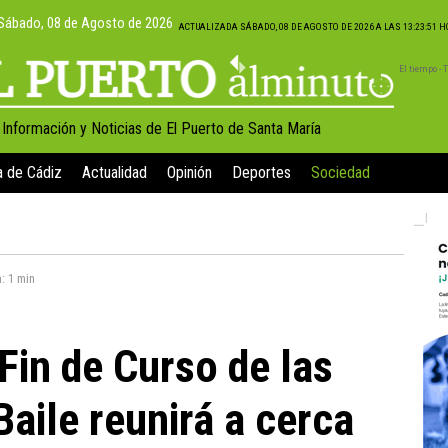
Sábado, 08 de Agosto de 2026
ACTUALIZADA SÁBADO, 08 DE AGOSTO DE 2026 A LAS 13:23:51 
El tiempo -
, Información y Noticias de El Puerto de Santa María
a de Cádiz
Actualidad
Opinión
Deportes
Sociedad
a:
1 min
Fin de Curso de las
aile reunirá a cerca