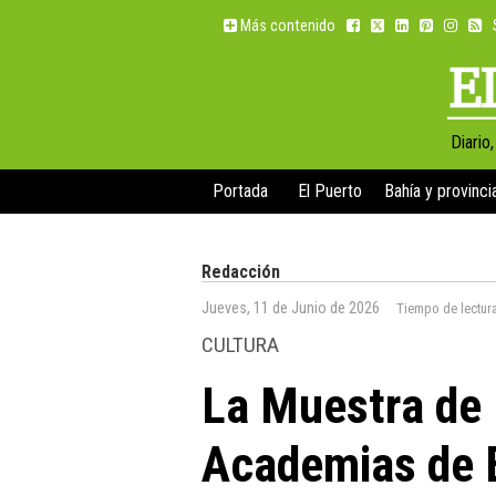
Más contenido
Diario
Portada
El Puerto
Bahía y provinci
Redacción
Jueves, 11 de Junio de 2026
Tiempo de lectur
CULTURA
La Muestra de 
Academias de B