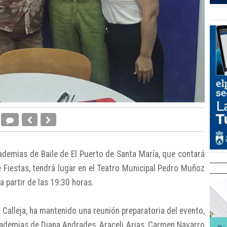
ademias de Baile de El Puerto de Santa María, que contará
e Fiestas, tendrá lugar en el Teatro Municipal Pedro Muñoz
a partir de las 19:30 horas.
d Calleja, ha mantenido una reunión preparatoria del evento,
cademias de Diana Andrades, Araceli Arias, Carmen Navarro