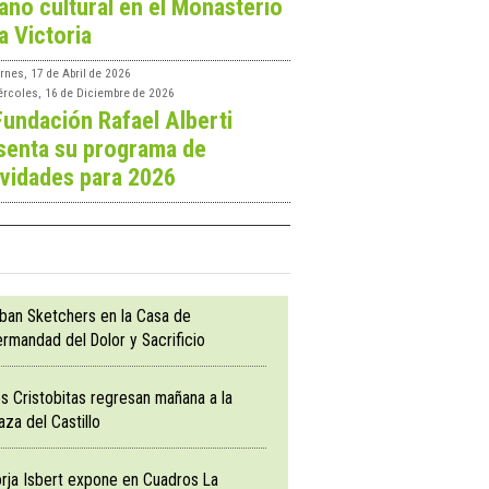
ano cultural en el Monasterio
a Victoria
rnes, 17 de Abril de 2026
ércoles, 16 de Diciembre de 2026
Fundación Rafael Alberti
senta su programa de
ividades para 2026
ban Sketchers en la Casa de
rmandad del Dolor y Sacrificio
s Cristobitas regresan mañana a la
aza del Castillo
rja Isbert expone en Cuadros La