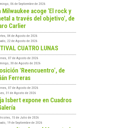
mingo, 06 de Septiembre de 2026
a Milwaukee acoge 'El rock y
etal a través del objetivo', de
aro Carlier
rtes, 04 de Agosto de 2026
bado, 22 de Agosto de 2026
TIVAL CUATRO LUNAS
ernes, 07 de Agosto de 2026
mingo, 30 de Agosto de 2026
osición ‘Reencuentro’, de
ián Ferreras
ernes, 07 de Agosto de 2026
nes, 31 de Agosto de 2026
ja Isbert expone en Cuadros
Galería
ércoles, 15 de Julio de 2026
bado, 19 de Septiembre de 2026