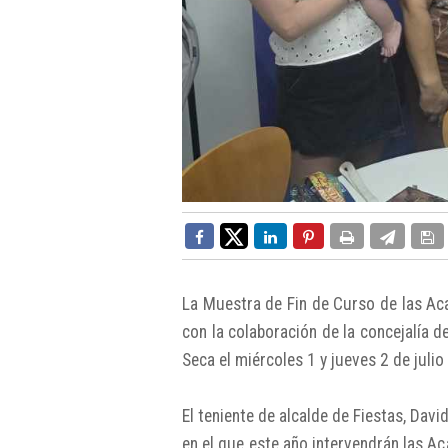
La Muestra de Fin de Curso de las Ac
con la colaboración de la concejalía d
Seca el miércoles 1 y jueves 2 de julio 
El teniente de alcalde de Fiestas, Davi
en el que este año intervendrán las A