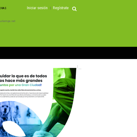
Iniciar sesión
Regístrate
HORAS
 Tutiempo.net