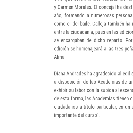
y Carmen Morales. El concejal ha dest
año, formando a numerosas personas
como el del baile. Calleja también ha 
entre la ciudadanía, pues en las edic
se encargaban de dicho reparto. Por
edición se homenajeará a las tres peña
Alma.
Diana Andrades ha agradecido al edil su
a disposición de las Academias de un
exhibir su labor con la subida al esce
de esta forma, las Academias tienen c
ciudadanos a título particular, en u
importante del curso”.