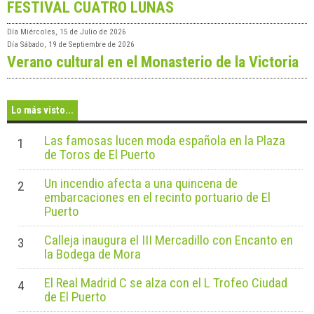
FESTIVAL CUATRO LUNAS
Día
Miércoles, 15 de Julio de 2026
Día
Sábado, 19 de Septiembre de 2026
Verano cultural en el Monasterio de la Victoria
Lo más visto...
Las famosas lucen moda española en la Plaza
1
de Toros de El Puerto
Un incendio afecta a una quincena de
2
embarcaciones en el recinto portuario de El
Puerto
Calleja inaugura el III Mercadillo con Encanto en
3
la Bodega de Mora
El Real Madrid C se alza con el L Trofeo Ciudad
4
de El Puerto