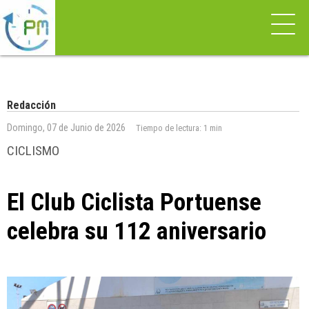
Redacción
Domingo, 07 de Junio de 2026
Tiempo de lectura:
1 min
CICLISMO
El Club Ciclista Portuense
celebra su 112 aniversario