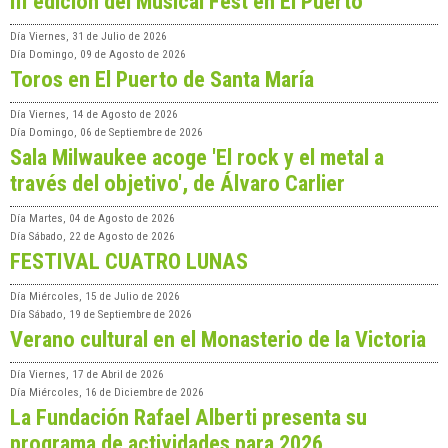
III edición del Musical Fest en El Puerto
Día
Viernes, 31 de Julio de 2026
Día
Domingo, 09 de Agosto de 2026
Toros en El Puerto de Santa María
Día
Viernes, 14 de Agosto de 2026
Día
Domingo, 06 de Septiembre de 2026
Sala Milwaukee acoge 'El rock y el metal a
través del objetivo', de Álvaro Carlier
Día
Martes, 04 de Agosto de 2026
Día
Sábado, 22 de Agosto de 2026
FESTIVAL CUATRO LUNAS
Día
Miércoles, 15 de Julio de 2026
Día
Sábado, 19 de Septiembre de 2026
Verano cultural en el Monasterio de la Victoria
Día
Viernes, 17 de Abril de 2026
Día
Miércoles, 16 de Diciembre de 2026
La Fundación Rafael Alberti presenta su
programa de actividades para 2026