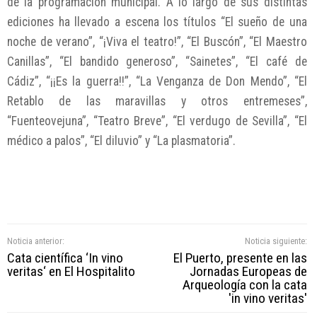
de la programación municipal. A lo largo de sus distintas
ediciones ha llevado a escena los títulos “El sueño de una
noche de verano”, “¡Viva el teatro!”, “El Buscón”, “El Maestro
Canillas”, “El bandido generoso”, “Sainetes”, “El café de
Cádiz”, “¡¡Es la guerra!!”, “La Venganza de Don Mendo”, “El
Retablo de las maravillas y otros entremeses”,
“Fuenteovejuna”, “Teatro Breve”, “El verdugo de Sevilla”, “El
médico a palos”, “El diluvio” y “La plasmatoria”.
Noticia anterior:
Noticia siguiente:
Cata científica ‘In vino
El Puerto, presente en las
veritas‘ en El Hospitalito
Jornadas Europeas de
Arqueología con la cata
'in vino veritas'