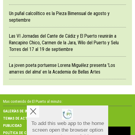
Un puñal calcolítico es la Pieza Bimensual de agosto y
septiembre
Las VI Jornadas del Cante de Cádiz y El Puerto reunirán a
Rancapino Chico, Carmen de la Jara, Wilo del Puerto y Selu
Torres del 17 al 19 de septiembre
La joven poeta portuense Lorena Miguélez presenta 'Los
amarres del alma' en la Academia de Bellas Artes
Mas contenido de El Puerto al minuto:
GALERÍAS DE IMÁGENES
GALERÍAS DE VÍDEOS
TEMAS DE ACTUALIDAD
NOSOTROS
To add this web app to the home
PUBLICIDAD
CONTACTO
screen open the browser option
Aviso sobre el Uso de cookies:
POLÍTICA DE COOKIES