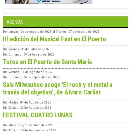
AGENDA
Del
Jueves, 06 de Agosto de 2026
al
Viernes, 07 de Agosto de 2026
III edición del Musical Fest en El Puerto
Día
Viernes, 31 de Julio de 2026
Día
Domingo, 09 de Agosto de 2026
Toros en El Puerto de Santa María
Día
Viernes, 14 de Agosto de 2026
Día
Domingo, 06 de Septiembre de 2026
Sala Milwaukee acoge 'El rock y el metal a
través del objetivo', de Álvaro Carlier
Día
Martes, 04 de Agosto de 2026
Día
Sábado, 22 de Agosto de 2026
FESTIVAL CUATRO LUNAS
Día
Miércoles, 15 de Julio de 2026
Día
Sábado, 19 de Septiembre de 2026