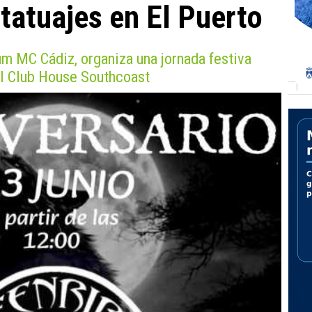
tatuajes en El Puerto
um MC Cádiz, organiza una jornada festiva
el Club House Southcoast