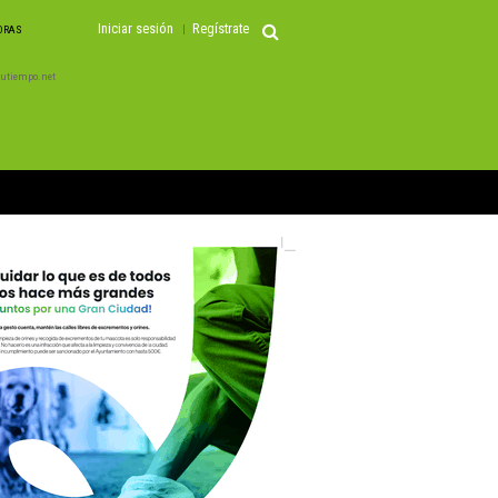
Iniciar sesión
Regístrate
HORAS
 Tutiempo.net