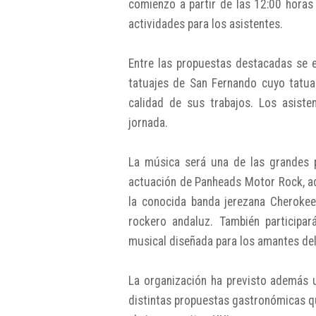
comienzo a partir de las 12:00 horas
actividades para los asistentes.
Entre las propuestas destacadas se e
tatuajes de San Fernando cuyo tatua
calidad de sus trabajos. Los asist
jornada.
La música será una de las grandes pr
actuación de Panheads Motor Rock, a
la conocida banda jerezana Cheroke
rockero andaluz. También participa
musical diseñada para los amantes del 
La organización ha previsto además 
distintas propuestas gastronómicas que 