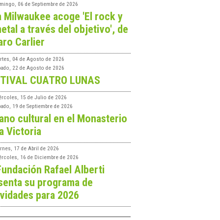
mingo, 06 de Septiembre de 2026
a Milwaukee acoge 'El rock y
etal a través del objetivo', de
aro Carlier
rtes, 04 de Agosto de 2026
bado, 22 de Agosto de 2026
TIVAL CUATRO LUNAS
ércoles, 15 de Julio de 2026
bado, 19 de Septiembre de 2026
ano cultural en el Monasterio
a Victoria
rnes, 17 de Abril de 2026
ércoles, 16 de Diciembre de 2026
Fundación Rafael Alberti
senta su programa de
ividades para 2026