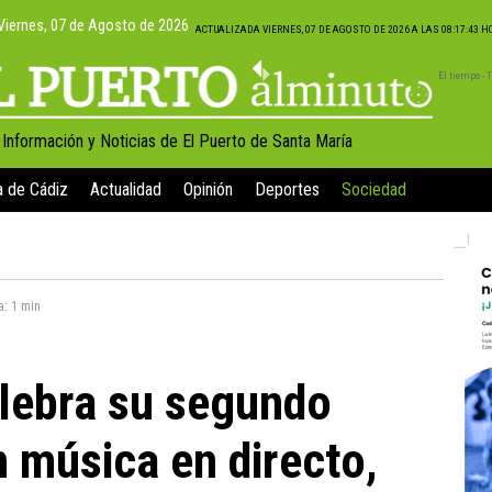
Viernes, 07 de Agosto de 2026
ACTUALIZADA VIERNES, 07 DE AGOSTO DE 2026 A LAS 08:17:43 
El tiempo -
, Información y Noticias de El Puerto de Santa María
a de Cádiz
Actualidad
Opinión
Deportes
Sociedad
a:
1 min
elebra su segundo
n música en directo,