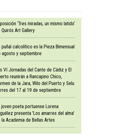
posición ‘Tres miradas, un mismo latido‘
 Quirós Art Gallery
 puñal calcolítico es la Pieza Bimensual
 agosto y septiembre
s VI Jornadas del Cante de Cádiz y El
erto reunirán a Rancapino Chico,
rmen de la Jara, Wilo del Puerto y Selu
rres del 17 al 19 de septiembre
 joven poeta portuense Lorena
guélez presenta 'Los amarres del alma'
 la Academia de Bellas Artes