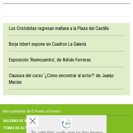
Los Cristobitas regresan mañana a la Plaza del Castillo
Borja Isbert expone en Cuadros La Galería
Exposición ‘Reencuentro’, de Adrián Ferreras
Clausura del curso ‘¿Cómo encontrar al actor?’ de Juanjo
Macías
Mas contenido de El Puerto al minuto:
GALERÍAS DE IMÁGENES
GALERÍAS DE VÍDEOS
TEMAS DE ACTUALIDAD
NOSOTROS
To add this web app to the home