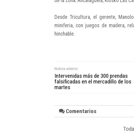
de la zona: Ancalagüela, Kiosko Las Ca
Desde Tricultura, el gerente, Mano
miniferia, con juegos de madera, rela
hinchable.
Noticia anterior:
Intervenidas más de 300 prendas
falsificadas en el mercadillo de los
martes
Comentarios
Toda