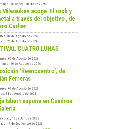
mingo, 06 de Septiembre de 2026
a Milwaukee acoge 'El rock y
etal a través del objetivo', de
aro Carlier
rtes, 04 de Agosto de 2026
bado, 22 de Agosto de 2026
TIVAL CUATRO LUNAS
ernes, 07 de Agosto de 2026
mingo, 30 de Agosto de 2026
osición ‘Reencuentro’, de
ián Ferreras
ernes, 07 de Agosto de 2026
nes, 31 de Agosto de 2026
ja Isbert expone en Cuadros
Galería
ércoles, 15 de Julio de 2026
bado, 19 de Septiembre de 2026