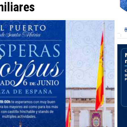
iliares