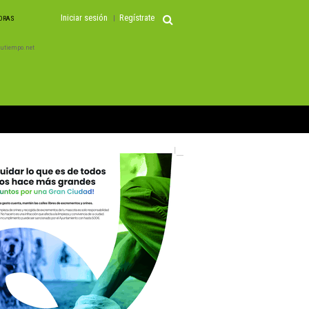
Iniciar sesión
Regístrate
HORAS
 Tutiempo.net