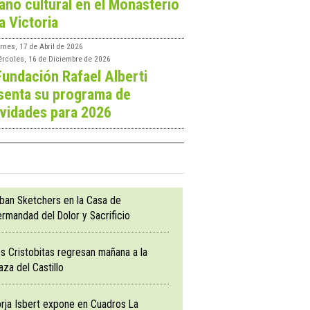
ano cultural en el Monasterio
a Victoria
rnes, 17 de Abril de 2026
ércoles, 16 de Diciembre de 2026
Fundación Rafael Alberti
senta su programa de
ividades para 2026
ban Sketchers en la Casa de
rmandad del Dolor y Sacrificio
s Cristobitas regresan mañana a la
aza del Castillo
rja Isbert expone en Cuadros La