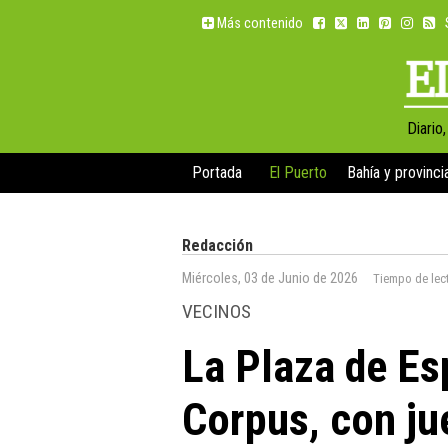
Más contenido
Diario
Portada
El Puerto
Bahía y provinci
Redacción
Miércoles, 03 de Junio de 2026
Tiempo de lec
VECINOS
La Plaza de Es
Corpus, con ju