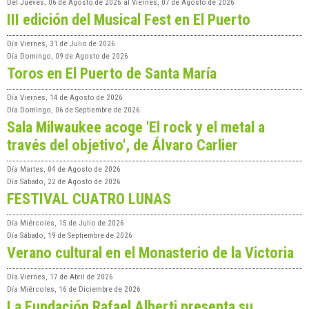
Del
Jueves, 06 de Agosto de 2026
al
Viernes, 07 de Agosto de 2026
III edición del Musical Fest en El Puerto
Día
Viernes, 31 de Julio de 2026
Día
Domingo, 09 de Agosto de 2026
Toros en El Puerto de Santa María
Día
Viernes, 14 de Agosto de 2026
Día
Domingo, 06 de Septiembre de 2026
Sala Milwaukee acoge 'El rock y el metal a
través del objetivo', de Álvaro Carlier
Día
Martes, 04 de Agosto de 2026
Día
Sábado, 22 de Agosto de 2026
FESTIVAL CUATRO LUNAS
Día
Miércoles, 15 de Julio de 2026
Día
Sábado, 19 de Septiembre de 2026
Verano cultural en el Monasterio de la Victoria
Día
Viernes, 17 de Abril de 2026
Día
Miércoles, 16 de Diciembre de 2026
La Fundación Rafael Alberti presenta su