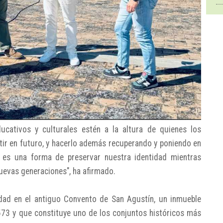
cativos y culturales estén a la altura de quienes los
ertir en futuro, y hacerlo además recuperando y poniendo en
e es una forma de preservar nuestra identidad mientras
uevas generaciones", ha afirmado.
idad en el antiguo Convento de San Agustín, un inmueble
73 y que constituye uno de los conjuntos históricos más