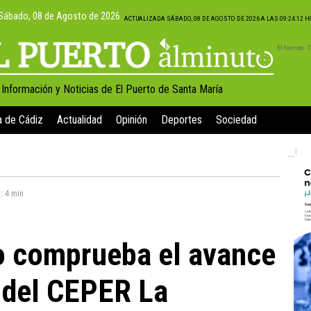
Sábado, 08 de Agosto de 2026
ACTUALIZADA SÁBADO, 08 DE AGOSTO DE 2026 A LAS 09:24:12 
El tiempo -
, Información y Noticias de El Puerto de Santa María
a de Cádiz
Actualidad
Opinión
Deportes
Sociedad
a:
4 min
 comprueba el avance
 del CEPER La