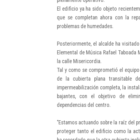
plenamente operativo.
El edificio ya ha sido objeto reciente
que se completan ahora con la repar
problemas de humedades.
Posteriormente, el alcalde ha visitad
Elemental de Música Rafael Taboada Man
la calle Misericordia.
Tal y como se comprometió el equipo 
de la cubierta plana transitable 
impermeabilización completa, la instal
bajantes, con el objetivo de elimi
dependencias del centro.
"Estamos actuando sobre la raíz del p
proteger tanto el edificio como la ac