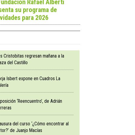
Fundación Rafael Alberti
senta su programa de
ividades para 2026
s Cristobitas regresan mañana a la
aza del Castillo
rja Isbert expone en Cuadros La
lería
posición ‘Reencuentro’, de Adrián
rreras
ausura del curso ‘¿Cómo encontrar al
tor?’ de Juanjo Macías