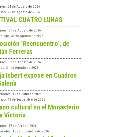
rtes, 04 de Agosto de 2026
bado, 22 de Agosto de 2026
TIVAL CUATRO LUNAS
ernes, 07 de Agosto de 2026
mingo, 30 de Agosto de 2026
osición ‘Reencuentro’, de
ián Ferreras
ernes, 07 de Agosto de 2026
nes, 31 de Agosto de 2026
ja Isbert expone en Cuadros
Galería
ércoles, 15 de Julio de 2026
bado, 19 de Septiembre de 2026
ano cultural en el Monasterio
a Victoria
rnes, 17 de Abril de 2026
ércoles, 16 de Diciembre de 2026