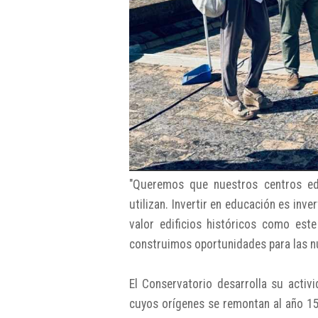
"Queremos que nuestros centros edu
utilizan. Invertir en educación es inv
valor edificios históricos como est
construimos oportunidades para las n
El Conservatorio desarrolla su activ
cuyos orígenes se remontan al año 15