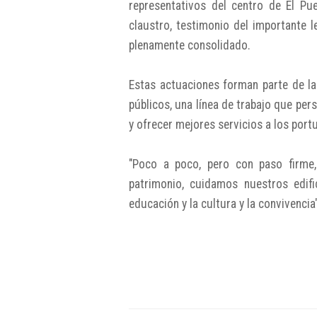
representativos del centro de El P
claustro, testimonio del importante 
plenamente consolidado.
Estas actuaciones forman parte de la
públicos, una línea de trabajo que per
y ofrecer mejores servicios a los port
"Poco a poco, pero con paso firme
patrimonio, cuidamos nuestros edif
educación y la cultura y la convivenci