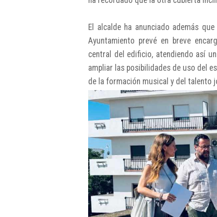
ha recordado que la otra cubierta incl
El alcalde ha anunciado además que l
Ayuntamiento prevé en breve encarga
central del edificio, atendiendo así u
ampliar las posibilidades de uso del e
de la formación musical y del talento j