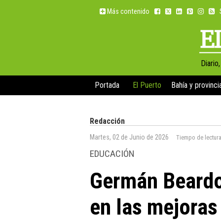
Más contenido
Diario
Portada
El Puerto
Bahía y provinci
Redacción
Martes, 02 de Junio de 2026
Tiempo de lectur
EDUCACIÓN
Germán Beardo
en las mejoras