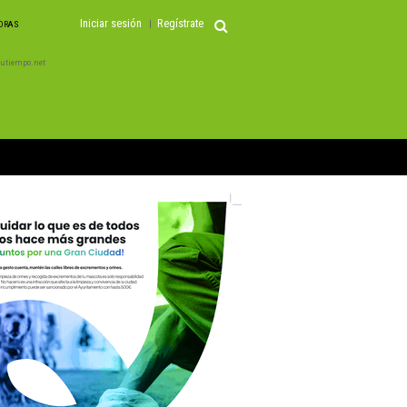
Iniciar sesión
Regístrate
HORAS
 Tutiempo.net