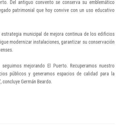
uerto. Del antiguo convento se conserva su emblemático
legado patrimonial que hoy convive con un uso educativo
 estrategia municipal de mejora continua de los edificios
sigue modernizar instalaciones, garantizar su conservación
uenses.
, seguimos mejorando El Puerto. Recuperamos nuestro
icios públicos y generamos espacios de calidad para la
a", concluye Germán Beardo.