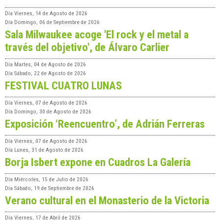
Día
Viernes, 14 de Agosto de 2026
Día
Domingo, 06 de Septiembre de 2026
Sala Milwaukee acoge 'El rock y el metal a
través del objetivo', de Álvaro Carlier
Día
Martes, 04 de Agosto de 2026
Día
Sábado, 22 de Agosto de 2026
FESTIVAL CUATRO LUNAS
Día
Viernes, 07 de Agosto de 2026
Día
Domingo, 30 de Agosto de 2026
Exposición ‘Reencuentro’, de Adrián Ferreras
Día
Viernes, 07 de Agosto de 2026
Día
Lunes, 31 de Agosto de 2026
Borja Isbert expone en Cuadros La Galería
Día
Miércoles, 15 de Julio de 2026
Día
Sábado, 19 de Septiembre de 2026
Verano cultural en el Monasterio de la Victoria
Día
Viernes, 17 de Abril de 2026