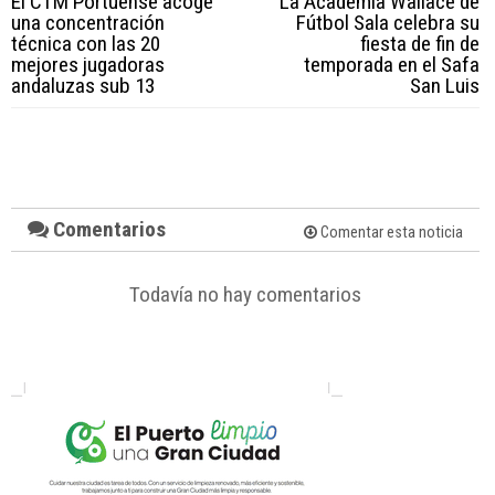
El CTM Portuense acoge
La Academia Wallace de
una concentración
Fútbol Sala celebra su
técnica con las 20
fiesta de fin de
mejores jugadoras
temporada en el Safa
andaluzas sub 13
San Luis
Comentarios
Comentar esta noticia
Todavía no hay comentarios