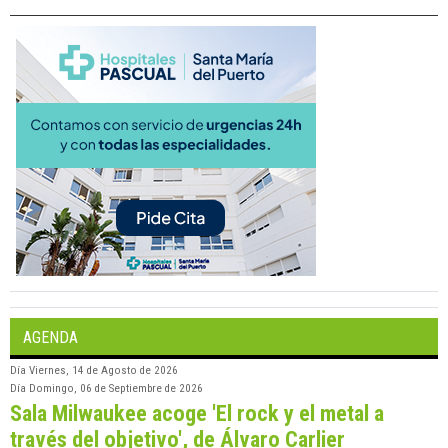
AGENDA
Día
Viernes, 14 de Agosto de 2026
Día
Domingo, 06 de Septiembre de 2026
Sala Milwaukee acoge 'El rock y el metal a
través del objetivo', de Álvaro Carlier