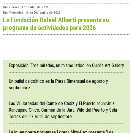
Día
Viernes, 17 de Abril de 2026
Día
Miércoles, 16 de Diciembre de 2026
La Fundación Rafael Alberti presenta su
programa de actividades para 2026
Exposición ‘Tres miradas, un mismo latido‘ en Quirós Art Gallery
Un puñal calcolítico es la Pieza Bimensual de agosto y
septiembre
Las VI Jornadas del Cante de Cádiz y El Puerto reunirán a
Rancapino Chico, Carmen de la Jara, Wilo del Puerto y Selu
Torres del 17 al 19 de septiembre
La joven poeta portuense Lorena Miguélez presenta 'Los