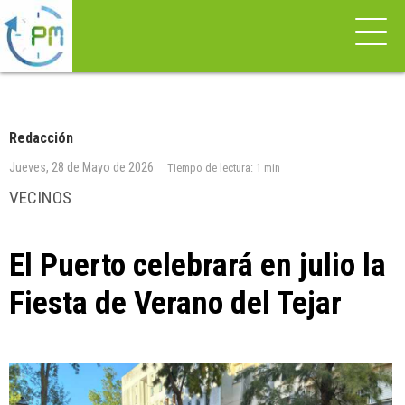
Redacción
Jueves, 28 de Mayo de 2026
Tiempo de lectura:
1 min
VECINOS
El Puerto celebrará en julio la
Fiesta de Verano del Tejar