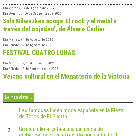
Día
Viernes, 14 de Agosto de 2026
Día
Domingo, 06 de Septiembre de 2026
Sala Milwaukee acoge 'El rock y el metal a
través del objetivo', de Álvaro Carlier
Día
Martes, 04 de Agosto de 2026
Día
Sábado, 22 de Agosto de 2026
FESTIVAL CUATRO LUNAS
Día
Miércoles, 15 de Julio de 2026
Día
Sábado, 19 de Septiembre de 2026
Verano cultural en el Monasterio de la Victoria
Lo más visto...
Las famosas lucen moda española en la Plaza
1
de Toros de El Puerto
Un incendio afecta a una quincena de
2
embarcaciones en el recinto portuario de El