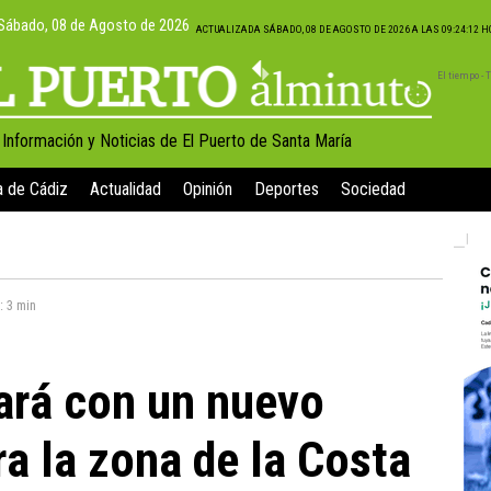
Sábado, 08 de Agosto de 2026
ACTUALIZADA SÁBADO, 08 DE AGOSTO DE 2026 A LAS 09:24:12 
El tiempo -
, Información y Noticias de El Puerto de Santa María
a de Cádiz
Actualidad
Opinión
Deportes
Sociedad
a:
3 min
ará con un nuevo
ra la zona de la Costa