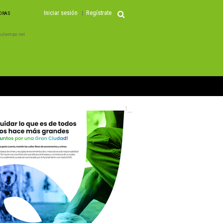
Iniciar sesión
Regístrate
HORAS
 Tutiempo.net