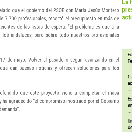
La 
pre
alado que el gobierno del PSOE con María Jesús Montero
act
e 7.700 profesionales, recortó el presupuesto en más de
cientes de las listas de espera. “El problema es que a la
 los andaluces, pero sobre todo nuestros profesionales
Ex
 17 de mayo. Volver al pasado o seguir avanzando en el
Fe
que dan buenas noticias y ofrecen soluciones para los
Cl
ac
efendido que este proyecto viene a completar el mapa
Ex
a y ha agradecido “el compromiso mostrado por el Gobierno
en
demanda”.
Un
de