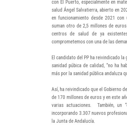
con El Puerto, especialmente en mate
salud Ángel Salvatierra, abierto en 20
en funcionamiento desde 2021 con u
suman otro de 2,5 millones de euros
centros de salud de ya existent
comprometemos con una de las demand
El candidato del PP ha reivindicado l
sanidad púbica de calidad, “no ha ha
más por la sanidad pública andaluza q
Así, ha reivindicado que el Gobierno 
de 170 millones de euros y en este añ
varias actuaciones. También, un “e
incorporando 3.307 nuevos profesional
la Junta de Andalucía.