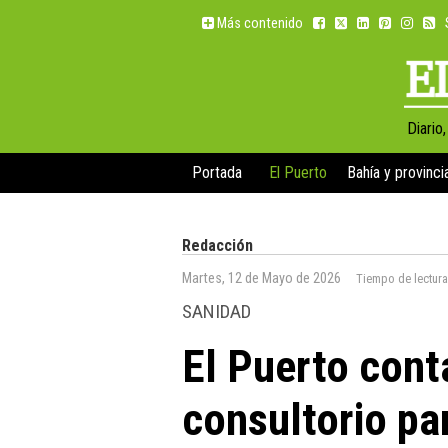
Más contenido
Diario
Portada
El Puerto
Bahía y provinci
Redacción
Martes, 12 de Mayo de 2026
Tiempo de lectur
SANIDAD
El Puerto cont
consultorio pa