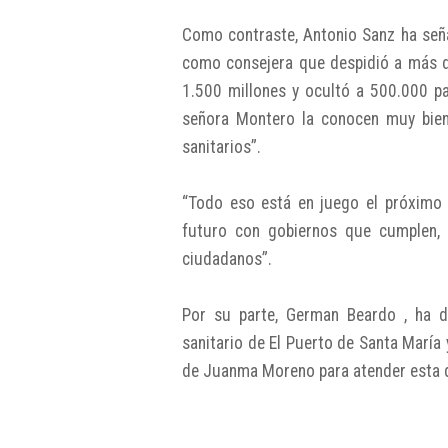
Como contraste, Antonio Sanz ha señ
como consejera que despidió a más d
1.500 millones y ocultó a 500.000 pa
señora Montero la conocen muy bien
sanitarios”.
“Todo eso está en juego el próximo
futuro con gobiernos que cumplen, 
ciudadanos”.
Por su parte, German Beardo , ha d
sanitario de El Puerto de Santa Marí
de Juanma Moreno para atender esta 