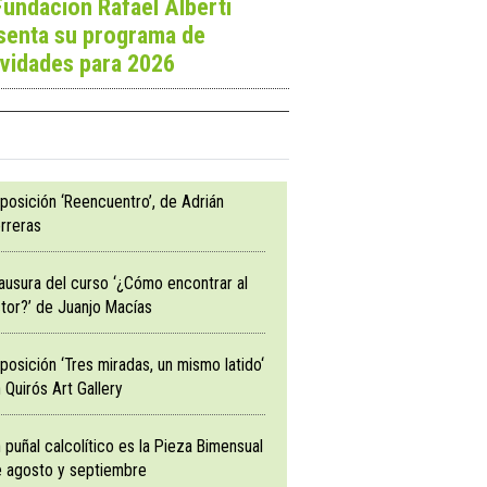
Fundación Rafael Alberti
senta su programa de
ividades para 2026
posición ‘Reencuentro’, de Adrián
rreras
ausura del curso ‘¿Cómo encontrar al
tor?’ de Juanjo Macías
posición ‘Tres miradas, un mismo latido‘
 Quirós Art Gallery
 puñal calcolítico es la Pieza Bimensual
 agosto y septiembre