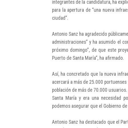
integrantes de la candidatura, ha exp
para la apertura de “una nueva infra
ciudad”.
Antonio Sanz ha agradecido públicament
administraciones” y ha asumido el co
próximo domingo”, de que este proyec
Puerto de Santa María”, ha afirmado.
Así, ha concretado que la nueva infra
acercará a más de 25.000 portuenses a
población de más de 70.000 usuarios. 
Santa María y era una necesidad po
podemos asegurar que el Gobierno de
Antonio Sanz ha destacado que el Par