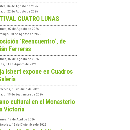
rtes, 04 de Agosto de 2026
bado, 22 de Agosto de 2026
TIVAL CUATRO LUNAS
ernes, 07 de Agosto de 2026
mingo, 30 de Agosto de 2026
osición ‘Reencuentro’, de
ián Ferreras
ernes, 07 de Agosto de 2026
nes, 31 de Agosto de 2026
ja Isbert expone en Cuadros
Galería
ércoles, 15 de Julio de 2026
bado, 19 de Septiembre de 2026
ano cultural en el Monasterio
a Victoria
rnes, 17 de Abril de 2026
ércoles, 16 de Diciembre de 2026