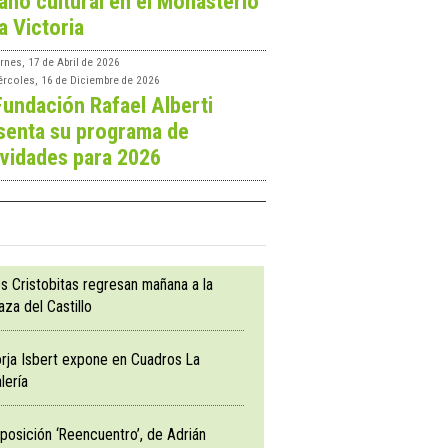
ano cultural en el Monasterio
a Victoria
rnes, 17 de Abril de 2026
ércoles, 16 de Diciembre de 2026
Fundación Rafael Alberti
senta su programa de
ividades para 2026
s Cristobitas regresan mañana a la
aza del Castillo
rja Isbert expone en Cuadros La
lería
posición ‘Reencuentro’, de Adrián