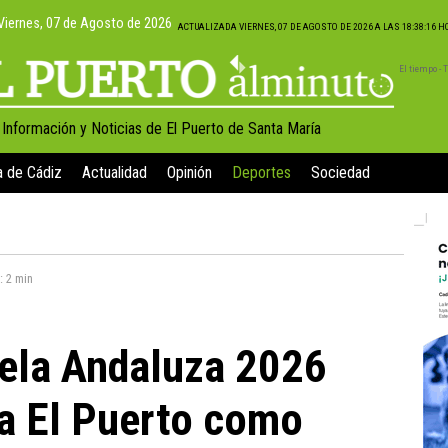
Viernes, 07 de Agosto de 2026
ACTUALIZADA VIERNES, 07 DE AGOSTO DE 2026 A LAS 18:38:16 
El tiempo -
, Información y Noticias de El Puerto de Santa María
a de Cádiz
Actualidad
Opinión
Deportes
Sociedad
a:
2 min
Vela Andaluza 2026
 a El Puerto como