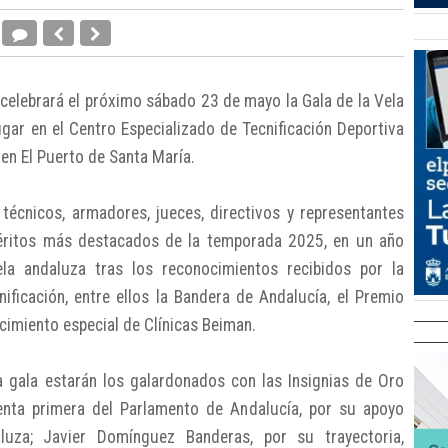
celebrará el próximo sábado 23 de mayo la Gala de la Vela
gar en el Centro Especializado de Tecnificación Deportiva
 en El Puerto de Santa María.
, técnicos, armadores, jueces, directivos y representantes
méritos más destacados de la temporada 2025, en un año
ela andaluza tras los reconocimientos recibidos por la
ificación, entre ellos la Bandera de Andalucía, el Premio
cimiento especial de Clínicas Beiman.
a gala estarán los galardonados con las Insignias de Oro
enta primera del Parlamento de Andalucía, por su apoyo
luza; Javier Domínguez Banderas, por su trayectoria,