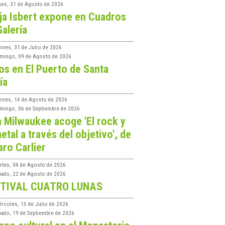
nes, 31 de Agosto de 2026
ja Isbert expone en Cuadros
Galería
rnes, 31 de Julio de 2026
mingo, 09 de Agosto de 2026
os en El Puerto de Santa
ía
ernes, 14 de Agosto de 2026
mingo, 06 de Septiembre de 2026
a Milwaukee acoge 'El rock y
etal a través del objetivo', de
aro Carlier
rtes, 04 de Agosto de 2026
bado, 22 de Agosto de 2026
TIVAL CUATRO LUNAS
ércoles, 15 de Julio de 2026
bado, 19 de Septiembre de 2026