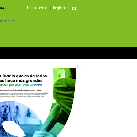
Iniciar sesión
Regístrate
HORAS
 Tutiempo.net