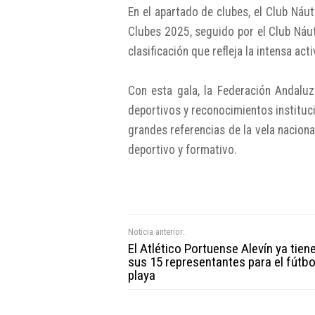
En el apartado de clubes, el Club Ná
Clubes 2025, seguido por el Club Náut
clasificación que refleja la intensa a
Con esta gala, la Federación Andalu
deportivos y reconocimientos instituc
grandes referencias de la vela nacion
deportivo y formativo.
Noticia anterior:
El Atlético Portuense Alevín ya tien
sus 15 representantes para el fútbo
playa