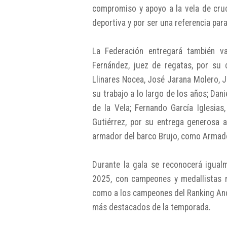
compromiso y apoyo a la vela de cruce
deportiva y por ser una referencia par
La Federación entregará también va
Fernández, juez de regatas, por su 
Llinares Nocea, José Jarana Molero, 
su trabajo a lo largo de los años; Dani
de la Vela; Fernando García Iglesia
Gutiérrez, por su entrega generosa a
armador del barco Brujo, como Armado
Durante la gala se reconocerá igual
2025, con campeones y medallistas na
como a los campeones del Ranking And
más destacados de la temporada.