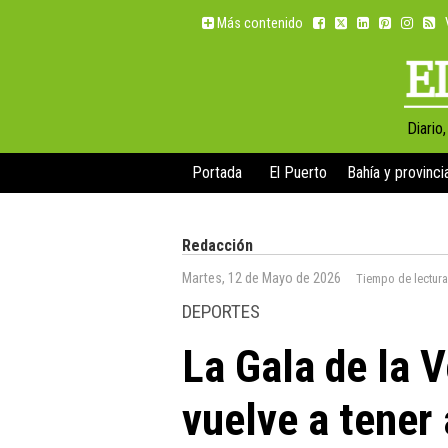
Más contenido
Diario
Portada
El Puerto
Bahía y provinci
Redacción
Martes, 12 de Mayo de 2026
Tiempo de lectur
DEPORTES
La Gala de la 
vuelve a tener