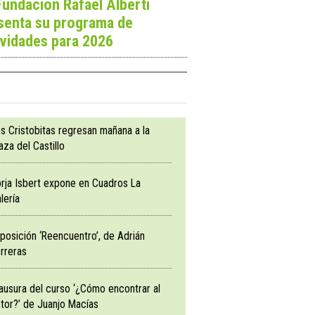
Fundación Rafael Alberti
senta su programa de
ividades para 2026
s Cristobitas regresan mañana a la
aza del Castillo
rja Isbert expone en Cuadros La
lería
posición ‘Reencuentro’, de Adrián
rreras
ausura del curso ‘¿Cómo encontrar al
tor?’ de Juanjo Macías