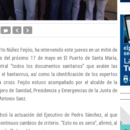
erto Núñez Feijóo, ha intervenido este jueves en un mitin de
as del próximo 17 de mayo en El Puerto de Santa María,
tral “todos los documentos sanitarios” que avalen las
el hantavirus, así como la identificación de los expertos
a crisis. Feijóo estuvo acompañado por el alcalde de la
jero de Sanidad, Presidencia y Emergencias de la Junta de
 Antonio Sanz.
ticó la actuación del Ejecutivo de Pedro Sánchez, al que
ontinuos cambios de criterio. “Esto no es serio”, afirmó, al