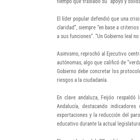
tiempo que trasladó su “apoyo y solida
El líder popular defendió que una cris
claridad”, siempre “en base a criterio
a sus funciones”. “Un Gobierno leal no
Asimismo, reprochó al Ejecutivo cent
autónomas, algo que calificó de “verda
Gobierno debe concretar los protocolo
riesgos a la ciudadanía.
En clave andaluza, Feijóo respaldó
Andalucía, destacando indicadores 
exportaciones y la reducción del par
educativo durante la actual legislatura