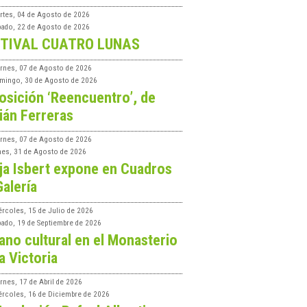
rtes, 04 de Agosto de 2026
bado, 22 de Agosto de 2026
TIVAL CUATRO LUNAS
ernes, 07 de Agosto de 2026
mingo, 30 de Agosto de 2026
osición ‘Reencuentro’, de
ián Ferreras
ernes, 07 de Agosto de 2026
nes, 31 de Agosto de 2026
ja Isbert expone en Cuadros
Galería
ércoles, 15 de Julio de 2026
bado, 19 de Septiembre de 2026
ano cultural en el Monasterio
a Victoria
rnes, 17 de Abril de 2026
ércoles, 16 de Diciembre de 2026