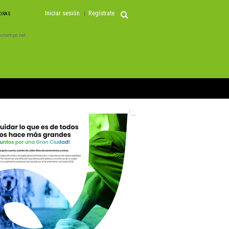
Iniciar sesión
Regístrate
HORAS
 Tutiempo.net