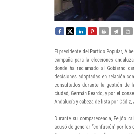
El presidente del Partido Popular, Alb
campaña para la elecciones andaluz
donde ha reclamado al Gobierno cen
decisiones adoptadas en relación con 
consultados durante la gestión de l
ciudad, Germán Beardo, y por el conse
Andalucía y cabeza de lista por Cádiz,
Durante su comparecencia, Feijóo cri
acusó de generar “confusión” por los c