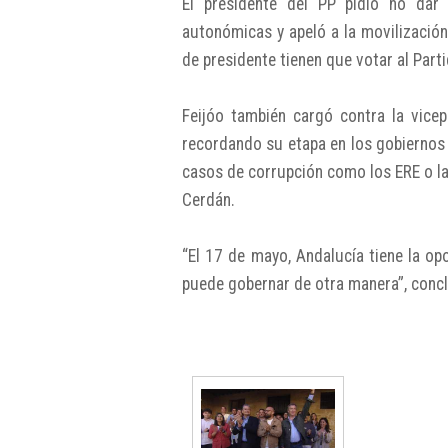
El presidente del PP pidió no dar 
autonómicas y apeló a la movilizació
de presidente tienen que votar al Parti
Feijóo también cargó contra la vice
recordando su etapa en los gobiernos 
casos de corrupción como los ERE o la
Cerdán.
“El 17 de mayo, Andalucía tiene la o
puede gobernar de otra manera”, conc