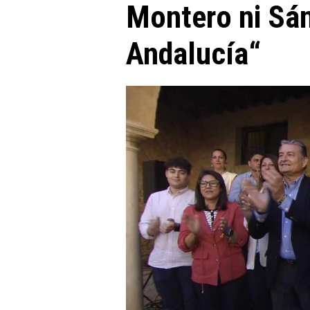
Montero ni Sán
Andalucía“