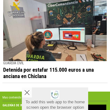
GUARDIA CIVIL
Detenida por estafar 115.000 euros a una
anciana en Chiclana
Mas contenido de El Puerto al minuto:
To add this web app to the home
GALERÍAS DE IMÁGENES
GALERÍAS DE VÍDEOS
screen open the browser option
Aviso sobre el Uso de cookies: