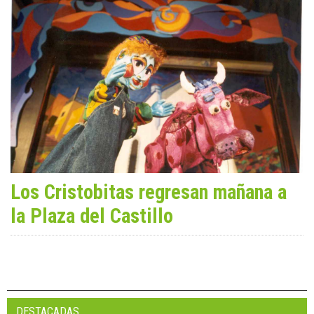
Los Cristobitas regresan mañana a
la Plaza del Castillo
DESTACADAS