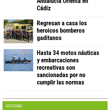
Andalucía Orienta en
Cádiz
Regresan a casa los
heroicos bomberos
gaditanos
Hasta 34 motos náuticas
y embarcaciones
recreativas son
sancionadas por no
cumplir las normas
SOCIEDAD